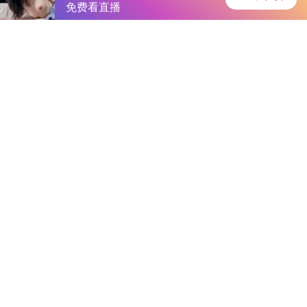
绿色下载
首页
安卓软件
安卓游戏
专题
主页
>
手机软件
>
其他
> 俄罗斯花房姑娘
俄罗斯花房姑娘
大小：133.8MB
类别：其他
语言：简体中文
系统：Android or ios
更新时间：2025-06-16 9:39:54
立即下载
详情
相关
排行